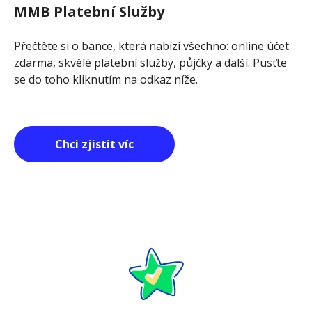
MMB Platební Služby
Přečtěte si o bance, která nabízí všechno: online účet
zdarma, skvělé platební služby, půjčky a další. Pusťte
se do toho kliknutím na odkaz níže.
Chci zjistit víc