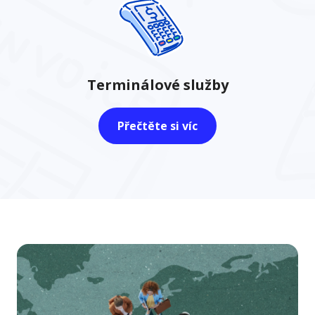
Terminálové služby
Přečtěte si víc