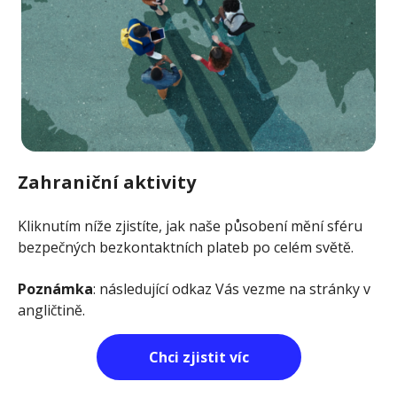
Zahraniční aktivity
Kliknutím níže zjistíte, jak naše působení mění sféru
bezpečných bezkontaktních plateb po celém světě.
Poznámka
: následující odkaz Vás vezme na stránky v
angličtině.
Chci zjistit víc