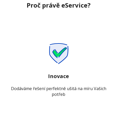
Proč právě eService?
Inovace
Dodáváme řešení perfektně ušitá na míru Vašich
potřeb