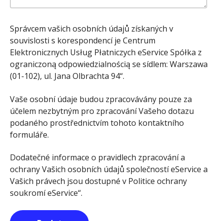
Správcem vašich osobních údajů získaných v
souvislosti s korespondencí je Centrum
Elektronicznych Usług Płatniczych eService Spółka z
ograniczoną odpowiedzialnością se sídlem: Warszawa
(01-102), ul. Jana Olbrachta 94“.
Vaše osobní údaje budou zpracovávány pouze za
účelem nezbytným pro zpracování Vašeho dotazu
podaného prostřednictvím tohoto kontaktního
formuláře.
Dodatečné informace o pravidlech zpracování a
ochrany Vašich osobních údajů společností eService a
Vašich právech jsou dostupné v Politice ochrany
soukromí eService“.