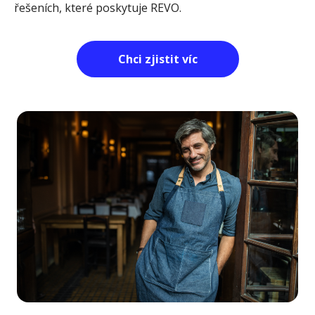
řešeních, které poskytuje REVO.
Chci zjistit víc